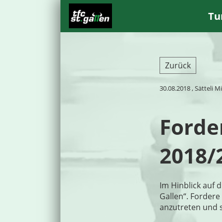
Tu
Zurück
30.08.2018
, Sätteli M
Forder
2018/
Im Hinblick auf d
Gallen“. Fordere
anzutreten und 