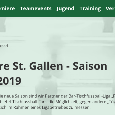
rniere
Teamevents
Jugend
Training
Ver
ichael
e St. Gallen - Saison
2019
ie neue Saison sind wir Partner der Bar-Tischfussball-Liga „
 bietet Tischfussball-Fans die Möglichkeit, gegen andere „Tö
sich im Rahmen eines Ligabetriebes zu messen.