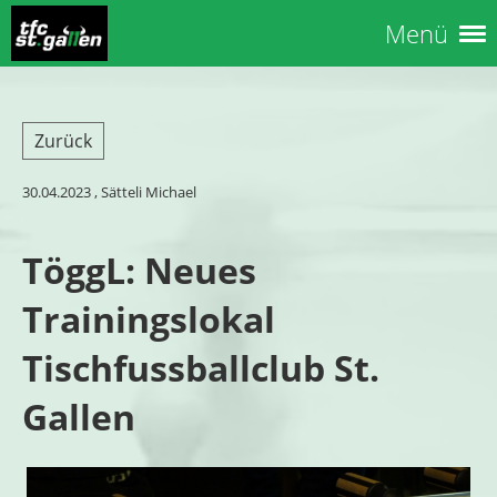
Menü
Zurück
30.04.2023
, Sätteli Michael
TöggL: Neues
Trainingslokal
Tischfussballclub St.
Gallen