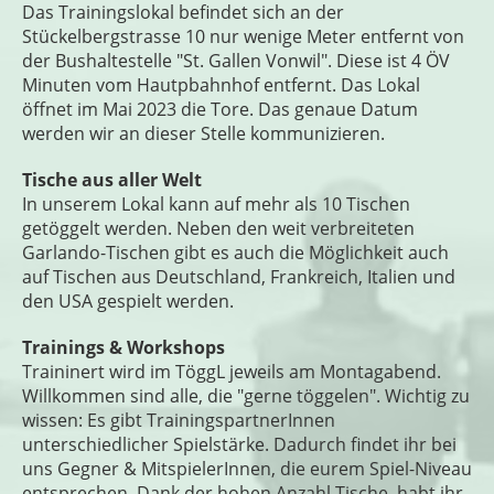
Das Trainingslokal befindet sich an der
Stückelbergstrasse 10 nur wenige Meter entfernt von
der Bushaltestelle "St. Gallen Vonwil". Diese ist 4 ÖV
Minuten vom Hautpbahnhof entfernt. Das Lokal
öffnet im Mai 2023 die Tore. Das genaue Datum
werden wir an dieser Stelle kommunizieren.
Tische aus aller Welt
In unserem Lokal kann auf mehr als 10 Tischen
getöggelt werden. Neben den weit verbreiteten
Garlando-Tischen gibt es auch die Möglichkeit auch
auf Tischen aus Deutschland, Frankreich, Italien und
den USA gespielt werden.
Trainings & Workshops
Traininert wird im TöggL jeweils am Montagabend.
Willkommen sind alle, die "gerne töggelen". Wichtig zu
wissen: Es gibt TrainingspartnerInnen
unterschiedlicher Spielstärke. Dadurch findet ihr bei
uns Gegner & MitspielerInnen, die eurem Spiel-Niveau
entsprechen. Dank der hohen Anzahl Tische, habt ihr