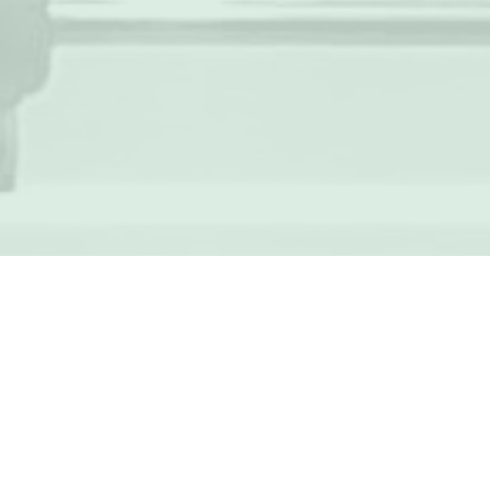
© Tischfussballclub St. Gallen