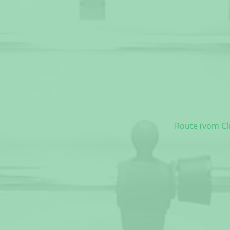
)
Route (vom Cl