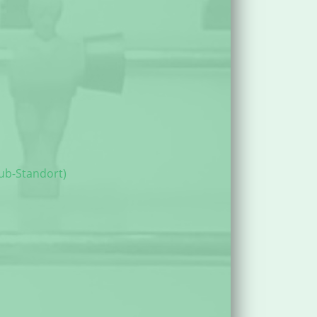
ub-Standort)