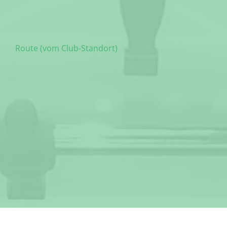
Route (vom Club-Standort)