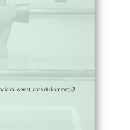
obald du weisst, dass du kommst)📋