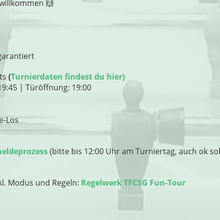
d willkommen 🙌
arantiert
ats
(
Turnierdaten findest du hier)
19:45 | Türöffnung: 19:00
e-Los
eldeprozess
(bitte bis 12:00 Uhr am Turniertag, auch ok s
inkl. Modus und Regeln:
Regelwerk TFCSG Fun-Tour